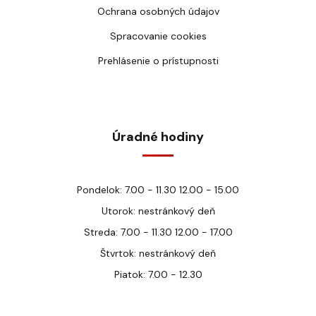
Ochrana osobných údajov
Spracovanie cookies
Prehlásenie o prístupnosti
Úradné hodiny
Pondelok: 7.00 - 11.30 12.00 - 15.00
Utorok: nestránkový deň
Streda: 7.00 - 11.30 12.00 - 17.00
Štvrtok: nestránkový deň
Piatok: 7.00 - 12.30