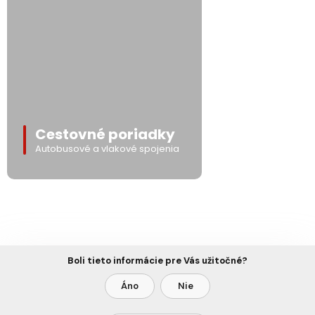
Cestovné poriadky
Autobusové a vlakové spojenia
Boli tieto informácie pre Vás užitočné?
Áno
Nie