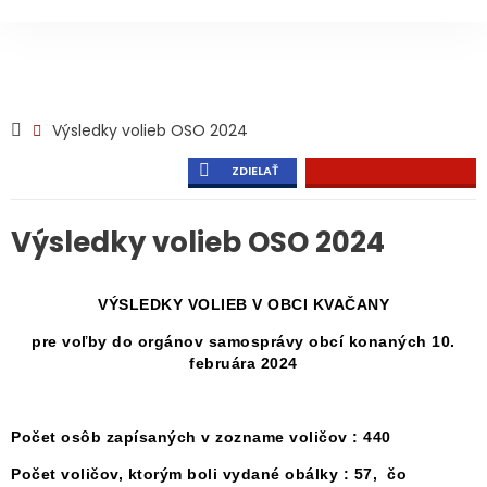
Výsledky volieb OSO 2024
ZDIELAŤ
Výsledky volieb OSO 2024
VÝSLEDKY VOLIEB V OBCI KVAČANY
pre voľby do orgánov samosprávy obcí konaných 10.
februára 2024
Počet osôb zapísaných v zozname voličov : 440
Počet voličov, ktorým boli vydané obálky : 57, čo