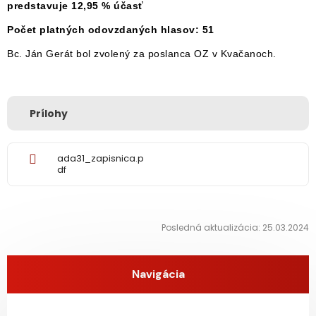
predstavuje 12,95 % účasť
Počet platných odovzdaných hlasov: 51
Bc. Ján Gerát bol zvolený za poslanca OZ v Kvačanoch.
Prílohy
ada31_zapisnica.p
df
Posledná aktualizácia: 25.03.2024
Navigácia