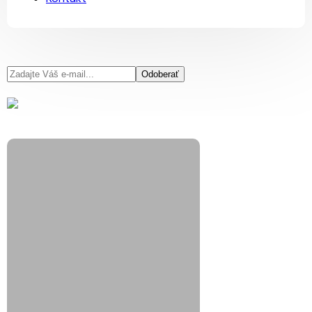
Odoberať