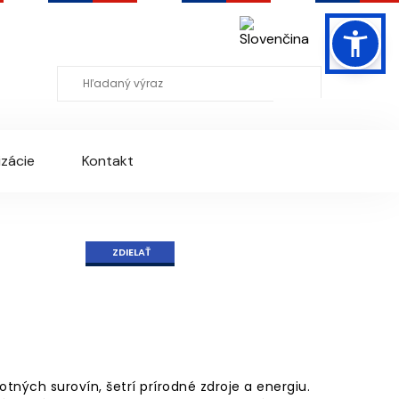
Mapa stránky
RSS
Slovenčina
zácie
Kontakt
ZDIELAŤ
tných surovín, šetrí prírodné zdroje a energiu.