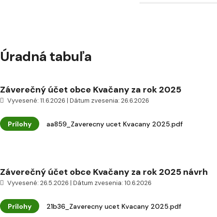
Úradná tabuľa
Záverečný účet obce Kvačany za rok 2025
Vyvesené: 11.6.2026 | Dátum zvesenia: 26.6.2026
Prílohy
aa859_Zaverecny ucet Kvacany 2025.pdf
Záverečný účet obce Kvačany za rok 2025 návrh
Vyvesené: 26.5.2026 | Dátum zvesenia: 10.6.2026
Prílohy
21b36_Zaverecny ucet Kvacany 2025.pdf