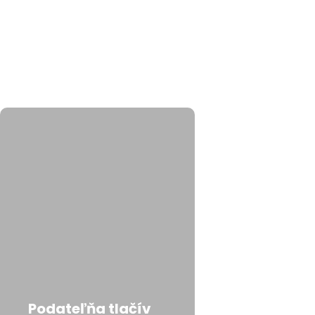
Podateľňa tlačív