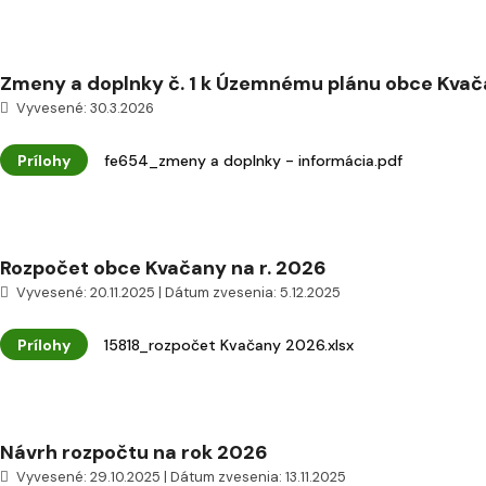
Zmeny a doplnky č. 1 k Územnému plánu obce Kva
Vyvesené: 30.3.2026
Prílohy
fe654_zmeny a doplnky - informácia.pdf
Rozpočet obce Kvačany na r. 2026
Vyvesené: 20.11.2025 | Dátum zvesenia: 5.12.2025
Prílohy
15818_rozpočet Kvačany 2026.xlsx
Návrh rozpočtu na rok 2026
Vyvesené: 29.10.2025 | Dátum zvesenia: 13.11.2025