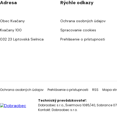
Adresa
Rýchle odkazy
Obec Kvačany
Ochrana osobných údajov
Kvačany 100
Spracovanie cookies
032 23 Liptovská Sielnica
Prehlásenie o prístupnosti
Ochrana osobných údajov
Prehlásenie o prístupnosti
RSS
Mapa str
Technický prevádzkovateľ:
Dobraobec s.r.o., Švermova 1085/40, Sobrance 07
Kontakt:
Dobraobec s.r.o.