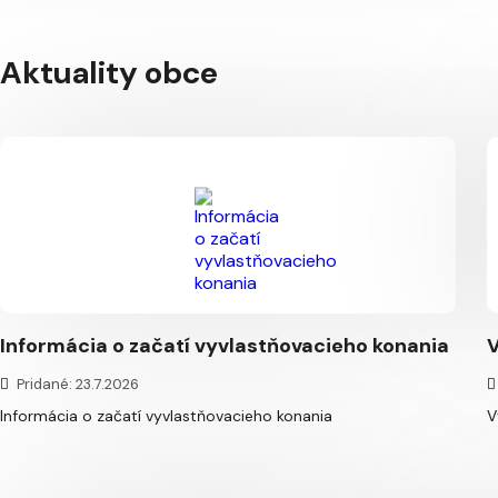
Aktuality obce
Informácia o začatí vyvlastňovacieho konania
Pridané: 23.7.2026
Informácia o začatí vyvlastňovacieho konania
V