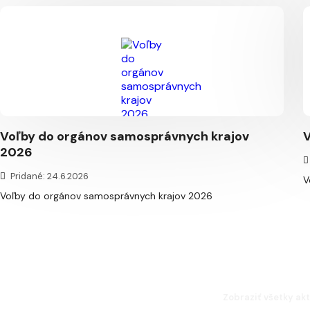
Voľby do orgánov samosprávnych krajov
V
2026
Pridané: 24.6.2026
V
Voľby do orgánov samosprávnych krajov 2026
Zobraziť všetky akt