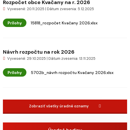
Rozpočet obce Kvačany na r. 2026
Vyvesené: 20.11.2025 | Dátum zvesenia: 5.12.2025
Prílohy
15818_rozpočet Kvačany 2026.xlsx
Návrh rozpočtu na rok 2026
Vyvesené: 29.10.2025 | Dátum zvesenia: 13.11.2025
Prílohy
5702b_návrh rozpočtu Kvačany 2026.xlsx
Zobraziť všetky úradné oznamy