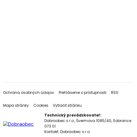
Ochrana osobných údajov
Prehlásenie o prístupnosti
RSS
Mapa stránky
Cookies
Vytlačiť stránku
Technický prevádzkovateľ:
Dobraobec s.r.o., Švermova 1085/40, Sobrance
073 01
Kontakt:
Dobraobec s.r.o.