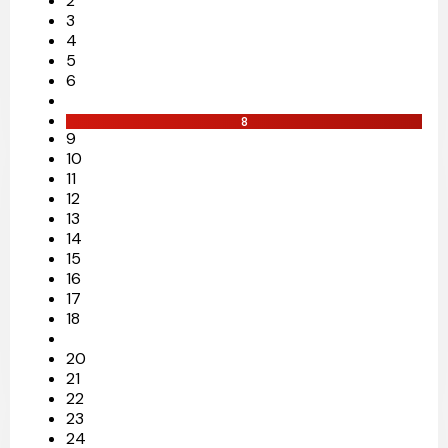
2
3
4
5
6
8
9
10
11
12
13
14
15
16
17
18
20
21
22
23
24