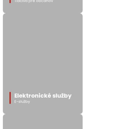
Tlačivá pre občanov
Elektronické služby
E-služby