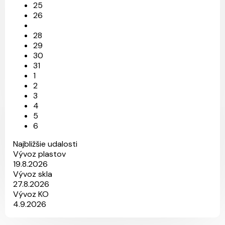
25
26
28
29
30
31
1
2
3
4
5
6
Najbližšie udalosti
Vývoz plastov
19.8.2026
Vývoz skla
27.8.2026
Vývoz KO
4.9.2026