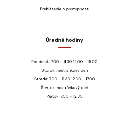
Prehlásenie o prístupnosti
Úradné hodiny
Pondelok: 7.00 - 11.30 12.00 - 15.00
Utorok: nestránkový deň
Streda: 7.00 - 11.30 12.00 - 17.00
Štvrtok: nestránkový deň
Piatok: 7.00 - 12.30