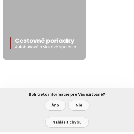
Cestovné poriadky
Autobusové a vlakové spojenia
Boli tieto informácie pre Vás užitočné?
Áno
Nie
Nahlásiť chybu