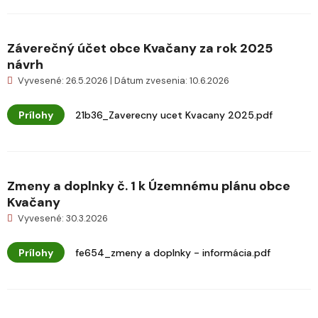
Záverečný účet obce Kvačany za rok 2025
návrh
Vyvesené: 26.5.2026 | Dátum zvesenia: 10.6.2026
Prílohy
21b36_Zaverecny ucet Kvacany 2025.pdf
Zmeny a doplnky č. 1 k Územnému plánu obce
Kvačany
Vyvesené: 30.3.2026
Prílohy
fe654_zmeny a doplnky - informácia.pdf