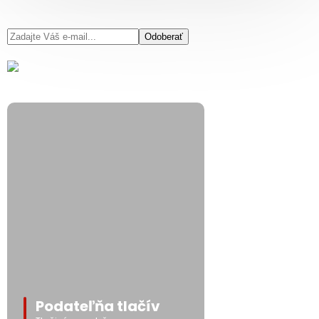
Odoberať
Podateľňa tlačív