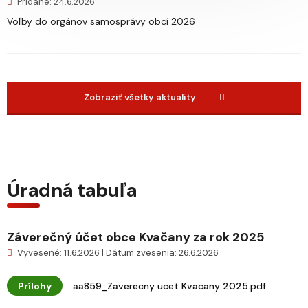
Pridané: 24.6.2026
Voľby do orgánov samosprávy obcí 2026
Zobraziť všetky aktuality
Úradná tabuľa
Záverečný účet obce Kvačany za rok 2025
Vyvesené: 11.6.2026 | Dátum zvesenia: 26.6.2026
Prílohy
aa859_Zaverecny ucet Kvacany 2025.pdf